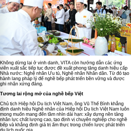
Không dừng lại ở vinh danh, VITA còn hướng dẫn các ứng
viên xuất sắc tiếp tục được đề xuất phong tặng danh hiệu cấp
Nhà nước: Nghệ nhân Ưu tú, Nghệ nhân Nhân dân. Từ đó tạo
hành lang pháp lý để nghề bếp phát triển bền vững và được
ghi nhận xứng đáng.
Tương lai rộng mở của nghề bếp Việt
Chủ tịch Hiệp hội Du lịch Việt Nam, ông Vũ Thế Bình khẳng
định danh hiệu Nghệ nhân của Hiệp hội Du lịch Việt Nam luôn
mong muốn mang đến tầm nhìn dài hạn: xây dựng nền tảng
nhân lực chất lượng cao, tạo định vị chuyên nghiệp cho nghề
bếp và khẳng định giá trị ẩm thực trong chiến lược phát triển
du lịch quốc gia.