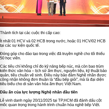
Thành tích tại các cuộc thi cấp cao:
Ít nhất 01 HCV và 02 HCB trong nước, hoặc 01 HCV/02 HCB
tại các sự kiện quốc tế.
Đóng góp cho đào tạo trong việc đã truyền nghề cho tối thiểu
50 học viên.
Các tiêu chí không chỉ đo kỹ năng bếp núc, mà còn bao trùm
kiến thức văn hóa – lịch sử ẩm thực, nguyên liệu, kỹ thuật bảo
quản, tiêu chuẩn vệ sinh. Điều này bảo đảm Nghệ nhân được
công nhận không đơn thuần là “đầu bếp giỏi”, mà là đại diện
tiêu biểu cho di sản văn hóa ẩm thực Việt Nam.
Dấu ấn của lực lượng Nghệ nhân đầu tiên
Lễ vinh danh ngày 20/11/2025 tại TP.HCM đã đánh dấu cột
mốc quan trọng trong hành trình chuẩn hóa nghề bếp Việt.