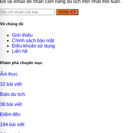
Để lại email để nhận cẩm nang du lịch mới nhất mỗi tuần.
ĐĂNG KÝ
Về chúng tôi
Giới thiệu
Chính sách bảo mật
Điều khoản sử dụng
Liên hệ
Khám phá chuyên mục
Ẩm thực
32 bài viết
Balo du lịch
38 bài viết
Điểm đến
194 bài viết