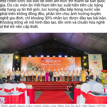
một chiến lược bài bản để biến ẩm thực trở thành tài sản quốc
gia. Dù các món ăn Việt Nam liên tục xuất hiện trên các bảng
xếp hạng uy tín thế giới, lực lượng đầu bếp trong nước vẫn
phát triển không đồng đều, phần lớn chịu ảnh hưởng truyền
nghề gia đình, chỉ khoảng 30% nhân lực được đào tạo bài bản.
Khoảng trống về mô hình đào tạo, tôn vinh và chuẩn hóa nghề
vì thế trở nên cấp thiết.
Vinh danh danh hiệu nghệ nhân của Hiệp hội Du lịch Việt Nam (VITA)