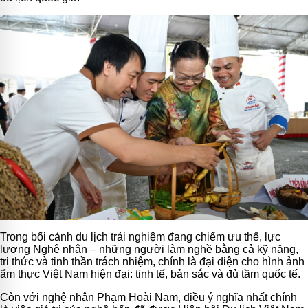
Trong bối cảnh du lịch trải nghiệm đang chiếm ưu thế, lực
lượng Nghệ nhân – những người làm nghề bằng cả kỹ năng,
tri thức và tinh thần trách nhiệm, chính là đại diện cho hình ảnh
ẩm thực Việt Nam hiện đại: tinh tế, bản sắc và đủ tầm quốc tế.
Còn với nghệ nhân Phạm Hoài Nam, điều ý nghĩa nhất chính