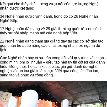
Kết quả cho thấy chất lượng vượt trội của lực lượng Nghệ
nhân được xét tặng:
34 Nghệ nhân được vinh danh, trong đó có 26 Nghệ nhân
Nghề Bếp.
17 Nghệ nhân đã mang về 29 giải thưởng quốc tế, con số cho
thấy sự hội nhập mạnh mẽ của nghề bếp Việt.
22 Nghệ nhân đang tham gia giảng dạy tại các cơ sở đào tạo,
góp phần trực tiếp nâng cao chất lượng nhân lực ngành du
lịch.
Các Nghệ nhân bày tỏ sự trân trọng đối với quy trình xét chọn
công minh, phi lợi nhuận – điều tạo nên uy tín cốt lõi của danh
hiệu. Đồng thời, họ cam kết tiếp tục gìn giữ danh dự nghề
nghiệp và lan tỏa giá trị ẩm thực Việt qua công tác đào tạo,
sáng tạo và phục vụ cộng đồng.