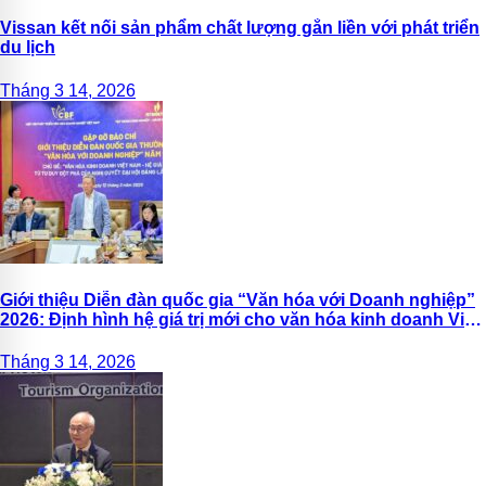
Vissan kết nối sản phẩm chất lượng gắn liền với phát triển
du lịch
Tháng 3 14, 2026
Giới thiệu Diễn đàn quốc gia “Văn hóa với Doanh nghiệp”
2026: Định hình hệ giá trị mới cho văn hóa kinh doanh Việt
Nam
Tháng 3 14, 2026