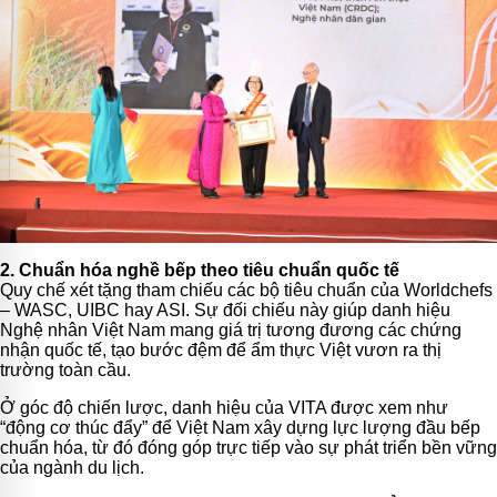
2. Chuẩn hóa nghề bếp theo tiêu chuẩn quốc tế
Quy chế xét tặng tham chiếu các bộ tiêu chuẩn của Worldchefs
– WASC, UIBC hay ASI. Sự đối chiếu này giúp danh hiệu
Nghệ nhân Việt Nam mang giá trị tương đương các chứng
nhận quốc tế, tạo bước đệm để ẩm thực Việt vươn ra thị
trường toàn cầu.
Ở góc độ chiến lược, danh hiệu của VITA được xem như
“động cơ thúc đẩy” để Việt Nam xây dựng lực lượng đầu bếp
chuẩn hóa, từ đó đóng góp trực tiếp vào sự phát triển bền vững
của ngành du lịch.