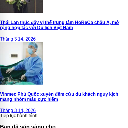
Thái Lan thúc đẩy vị thế trung tâm HoReCa châu Á, mở
rộng hợp tác với Du lịch Việt Nam
Tháng 3 14, 2026
Vinmec Phú Quốc xuyên đêm cứu du khách nguy kịch
mang nhóm máu cực hiếm
Tháng 3 14, 2026
Tiếp tục hành trình
Bạn đã sẵn sàng cho