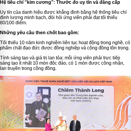
Hệ tiêu chí “kim cương”: Thước đo uy tín và đẳng cấp
Uy tín của danh hiệu được khẳng định bằng hệ thống tiêu chí
định lượng minh bạch, đòi hỏi ứng viên phải đạt tối thiểu
80/100 điểm.
Những yêu cầu then chốt bao gồm:
Tối thiểu 10 năm kinh nghiệm liên tục hoạt động trong nghề, có
phẩm chất đạo đức được đồng nghiệp và cộng đồng tôn trọng.
Tính sáng tạo và giá trị lan tỏa: mỗi ứng viên phải trực tiếp
sáng tạo ít nhất 10 món độc đáo, có 1 món được công nhận,
lan truyền trong cộng đồng.