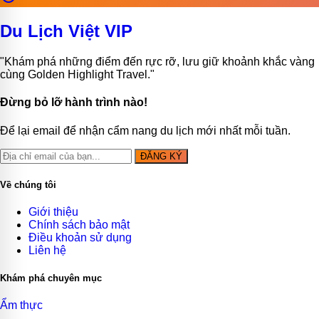
Du Lịch Việt VIP
"Khám phá những điểm đến rực rỡ, lưu giữ khoảnh khắc vàng
cùng Golden Highlight Travel."
Đừng bỏ lỡ hành trình nào!
Để lại email để nhận cẩm nang du lịch mới nhất mỗi tuần.
ĐĂNG KÝ
Về chúng tôi
Giới thiệu
Chính sách bảo mật
Điều khoản sử dụng
Liên hệ
Khám phá chuyên mục
Ẩm thực