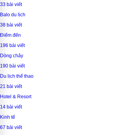
33 bài viết
Balo du lịch
38 bài viết
Điểm đến
196 bài viết
Dòng chảy
190 bài viết
Du lịch thể thao
21 bài viết
Hotel & Resort
14 bài viết
Kinh tế
67 bài viết