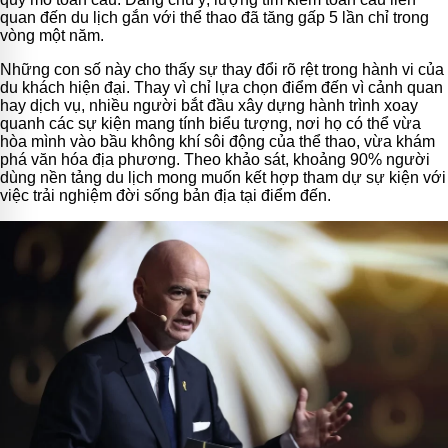
quan đến du lịch gắn với thể thao đã tăng gấp 5 lần chỉ trong
vòng một năm.
Những con số này cho thấy sự thay đổi rõ rệt trong hành vi của
du khách hiện đại. Thay vì chỉ lựa chọn điểm đến vì cảnh quan
hay dịch vụ, nhiều người bắt đầu xây dựng hành trình xoay
quanh các sự kiện mang tính biểu tượng, nơi họ có thể vừa
hòa mình vào bầu không khí sôi động của thể thao, vừa khám
phá văn hóa địa phương. Theo khảo sát, khoảng 90% người
dùng nền tảng du lịch mong muốn kết hợp tham dự sự kiện với
việc trải nghiệm đời sống bản địa tại điểm đến.