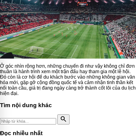
Ở góc nhìn rộng hơn, những chuyến đi như vậy không chỉ đơn
thuần là hành trình xem một trận đấu hay tham gia một lễ hội.
Đó còn là cơ hội để du khách bước vào những không gian văn
hóa mới, gặp gỡ cộng đồng quốc tế và cảm nhận tinh thần kết
nối toàn cầu, giá trị đang ngày càng trở thành cốt lõi của du lịch
hiện đại.
Tìm nội dung khác
search
Đọc nhiều nhất