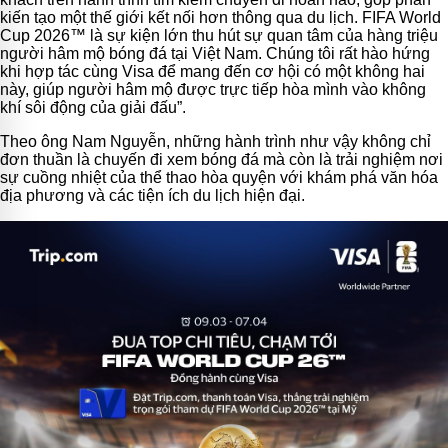
kiến tạo một thế giới kết nối hơn thông qua du lịch. FIFA World
Cup 2026™ là sự kiện lớn thu hút sự quan tâm của hàng triệu
người hâm mộ bóng đá tại Việt Nam. Chúng tôi rất hào hứng
khi hợp tác cùng Visa để mang đến cơ hội có một không hai
này, giúp người hâm mộ được trực tiếp hòa mình vào không
khí sôi động của giải đấu”.
Theo ông Nam Nguyễn, những hành trình như vậy không chỉ
đơn thuần là chuyến đi xem bóng đá mà còn là trải nghiệm nơi
sự cuồng nhiệt của thể thao hòa quyện với khám phá văn hóa
địa phương và các tiện ích du lịch hiện đại.