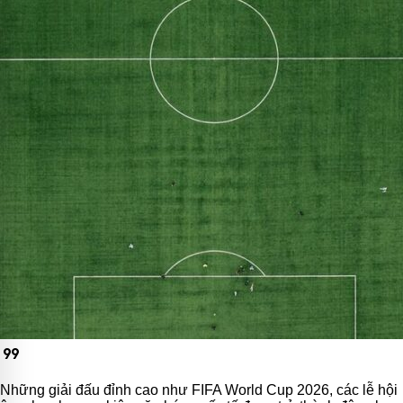
format_quote
Những giải đấu đỉnh cao như FIFA World Cup 2026, các lễ hội