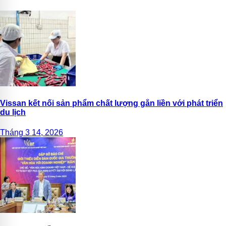
Vissan kết nối sản phẩm chất lượng gắn liền với phát triển
du lịch
Tháng 3 14, 2026